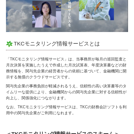
戦略給与情報システム
個人情報保護方針
リンク集
TKCモニタリング情報サービスとは
「TKCモニタリング情報サービス」は、当事務所が毎月の巡回監査と
月次決算を実施したうえで作成した月次試算表、年度決算書などの財
務情報を、関与先企業の経営者からの依頼に基づいて、金融機関に開
示する無償のクラウドサービスです。
関与先企業の事務負担が軽減されるうえ、信頼性の高い決算書等のタ
イムリーな提供により、金融機関からの関与先企業に対する信頼性が
向上し、関係強化につながります。
なお、TKCモニタリング情報サービスは、TKCの財務会計ソフトを利
用中の関与先企業がご利用になれます。