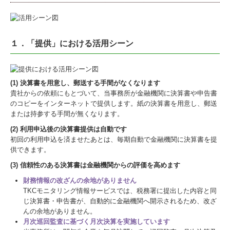
１．「提供」における活用シーン
(1) 決算書を用意し、郵送する手間がなくなります
貴社からの依頼にもとづいて、当事務所が金融機関に決算書や申告書
のコピーをインターネットで提供します。紙の決算書を用意し、郵送
または持参する手間が無くなります。
(2) 利用申込後の決算書提供は自動です
初回の利用申込を済ませたあとは、毎期自動で金融機関に決算書を提
供できます。
(3) 信頼性のある決算書は金融機関からの評価を高めます
財務情報の改ざんの余地がありません
TKCモニタリング情報サービスでは、税務署に提出した内容と同
じ決算書・申告書が、自動的に金融機関へ開示されるため、改ざ
んの余地がありません。
月次巡回監査に基づく月次決算を実施しています