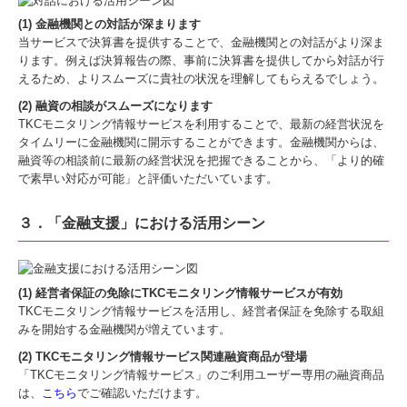
(1) 金融機関との対話が深まります
当サービスで決算書を提供することで、金融機関との対話がより深ま
ります。例えば決算報告の際、事前に決算書を提供してから対話が行
えるため、よりスムーズに貴社の状況を理解してもらえるでしょう。
(2) 融資の相談がスムーズになります
TKCモニタリング情報サービスを利用することで、最新の経営状況を
タイムリーに金融機関に開示することができます。金融機関からは、
融資等の相談前に最新の経営状況を把握できることから、「より的確
で素早い対応が可能」と評価いただいています。
３．「金融支援」における活用シーン
(1) 経営者保証の免除にTKCモニタリング情報サービスが有効
TKCモニタリング情報サービスを活用し、経営者保証を免除する取組
みを開始する金融機関が増えています。
(2) TKCモニタリング情報サービス関連融資商品が登場
「TKCモニタリング情報サービス」のご利用ユーザー専用の融資商品
は、
こちら
でご確認いただけます。