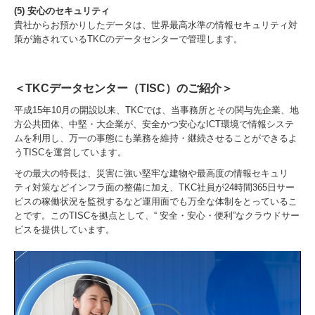
(5) 安心のセキュリティ
貴社からお預かりしたデータは、世界最高水準の情報セキュリティ対
策が施されているTKCのデータセンターで管理します。
＜TKCデータセンター（TISC）のご紹介＞
平成15年10月の開設以来、TKCでは、当事務所とその関与先企業、地
方公共団体、中堅・大企業が、安全かつ安心なICT環境で情報システ
ムを利用し、万一の事態にも業務を維持・継続させることができるよ
うTISCを運営しています。
その最大の特長は、災害に強い堅牢な建物や最高度の情報セキュリ
ティ対策などインフラ面の整備に加え、TKC社員が24時間365日サー
ビスの稼働状況を監視するなど運用面でも万全な体制をとっているこ
とです。このTISCを拠点として、“ 安全・安心・便利”なクラウドサー
ビスを提供しています。