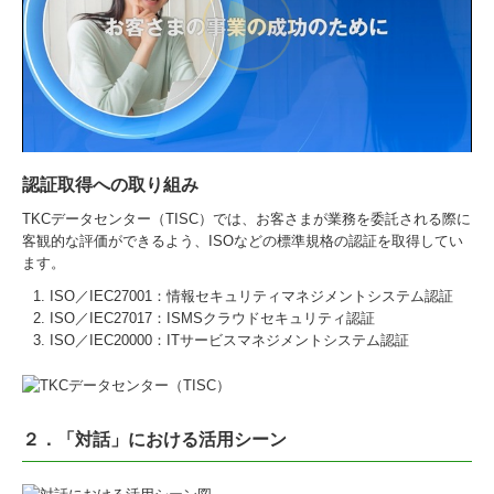
認証取得への取り組み
TKCデータセンター（TISC）では、お客さまが業務を委託される際に
客観的な評価ができるよう、ISOなどの標準規格の認証を取得してい
ます。
ISO／IEC27001：情報セキュリティマネジメントシステム認証
ISO／IEC27017：ISMSクラウドセキュリティ認証
ISO／IEC20000：ITサービスマネジメントシステム認証
２．「対話」における活用シーン