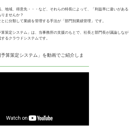
品、地域、得意先・・・など、それらの特長によって、「利益率に違いがある
ありませんか？
ごとに分類して業績を管理する手法が「部門別業績管理」です。
予算策定システム」は、当事務所の支援のもとで、社長と部門長が議論しなが
成するクラウドシステムです。
別予算策定システム」を動画でご紹介しま