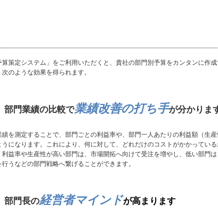
果
予算策定システム」をご利用いただくと、貴社の部門別予算をカンタンに作成
、次のような効果を得られます。
業績改善の打ち手
部門業績の比較で
が分かりま
業績を測定することで、部門ごとの利益率や、部門一人あたりの利益額（生産
ようになります。これにより、何に対して、どれだけのコストがかかっている
。利益率や生産性が高い部門は、市場開拓へ向けて受注を増やし、低い部門は
を行うなどの部門戦略へ繋げることができます。
経営者マインド
部門長の
が高まります