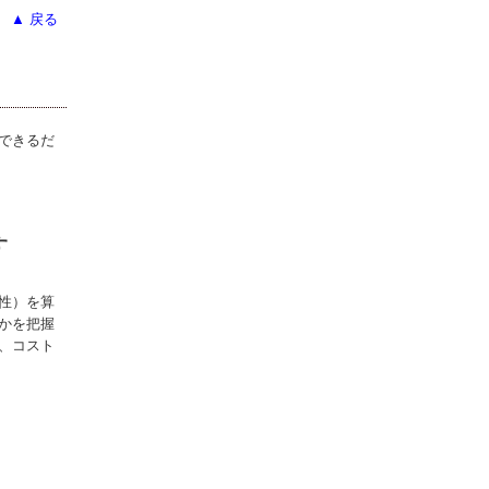
▲ 戻る
できるだ
す
性）を算
かを把握
、コスト