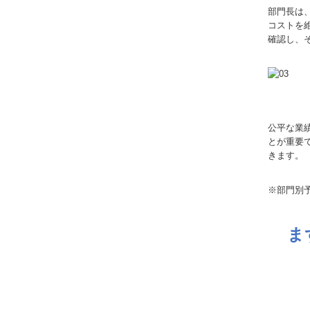
部門長は
コストを
確認し、
公平な業
とが重要
きます。
※部門別
ま