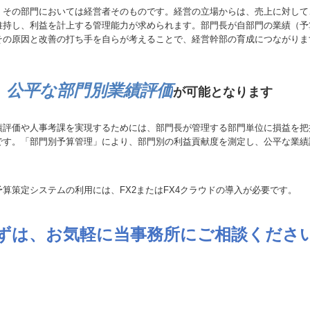
、その部門においては経営者そのものです。経営の立場からは、売上に対して
維持し、利益を計上する管理能力が求められます。部門長が自部門の業績（予
その原因と改善の打ち手を自らが考えることで、経営幹部の育成につながりま
公平な部門別業績評価
が可能となります
績評価や人事考課を実現するためには、部門長が管理する部門単位に損益を把
です。「部門別予算管理」により、部門別の利益貢献度を測定し、公平な業績
予算策定システムの利用には、FX2またはFX4クラウドの導入が必要です。
ずは、お気軽に当事務所にご相談くださ